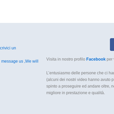
crivici un
Visita in nostro profilo
Facebook
per
 message us ,We will
L’entusiasmo delle persone che ci ha
(alcuni dei nostri video hanno avuto pi
spinto a proseguire ed andare oltre, ne
migliore in prestazione e qualità.