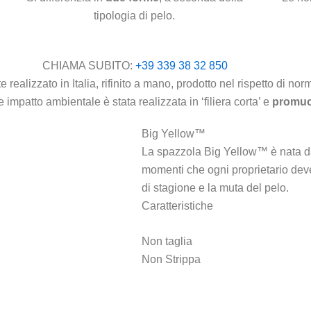
tipologia di pelo.
CHIAMA SUBITO:
+39 339 38 32 850
realizzato in Italia, rifinito a mano, prodotto nel rispetto di nor
e impatto ambientale è stata realizzata in ‘filiera corta’ e
promuov
Big Yellow™
La spazzola Big Yellow™ è nata dal
momenti che ogni proprietario deve
di stagione e la muta del pelo.
Caratteristiche
Non taglia
Non Strippa