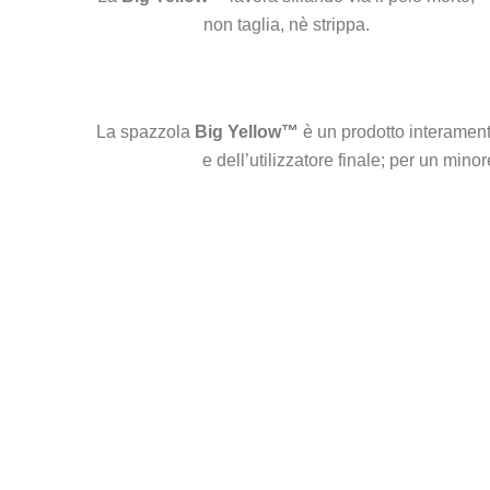
non taglia, nè strippa.
La spazzola
Big Yellow™
è un prodotto interamente 
e dell’utilizzatore finale; per un minor