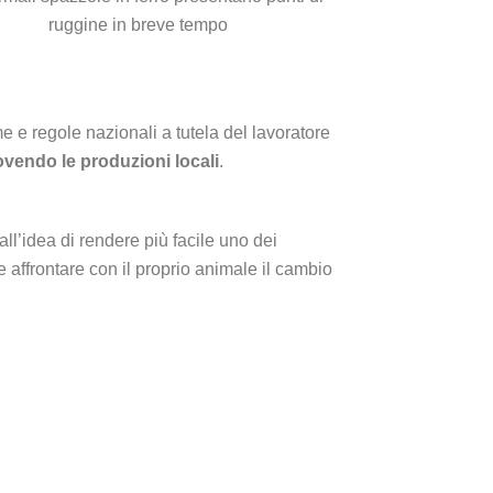
ruggine in breve tempo
me e regole nazionali a tutela del lavoratore
endo le produzioni locali
.
l’idea di rendere più facile uno dei
 affrontare con il proprio animale il cambio