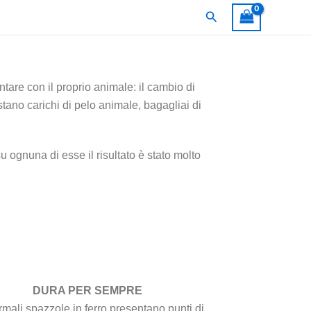
Cerca
tare con il proprio animale: il cambio di
stano carichi di pelo animale, bagagliai di
su ognuna di esse il risultato è stato molto
DURA PER SEMPRE
mali spazzole in ferro presentano punti di